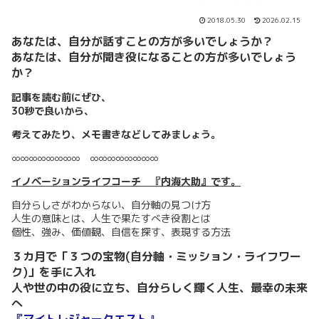
2018.05.30
2026.02.15
あなたは、自分が話すことの方が多いでしょうか？
あなたは、自分が聞き役になることの方が多いでしょう
か？
記事を読む前にぜひ、
30秒で良いから、
考えてみたり、メモ書きなどしてみましょう。
∞∞∞∞∞∞∞∞ ∞∞∞∞∞∞∞∞
イノベーションライフコーチ 『内海大助』です。
自分らしさがわからない、自分軸の見つけ方
人生の意味とは、人生で果たすべき役割とは
個性、強み、価値観、自信を探す、表現する方法
３カ月で「３つの宝物(自分軸・ミッション・ライフワー
ク)」を手に入れ
人や世の中の役に立ち、自分らしく輝く人生、最幸の未来
へ