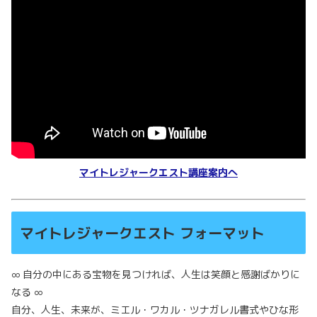
マイトレジャークエスト講座案内へ
マイトレジャークエスト フォーマット
∞ 自分の中にある宝物を見つければ、人生は笑顔と感謝ばかりに
なる ∞
自分、人生、未来が、ミエル・ワカル・ツナガレル書式やひな形