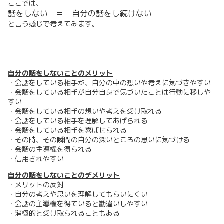
ここでは、
話をしない ＝ 自分の話をし続けない
と言う感じで考えてみます。
自分の話をしないことのメリット
・会話をしている相手が、自分の中の想いや考えに気づきやすい
・会話をしている相手が自分自身で気づいたことは行動に移しや
すい
・会話をしている相手の想いや考えを受け取れる
・会話をしている相手を理解してあげられる
・会話をしている相手を喜ばせられる
・その時、その瞬間の自分の深いところの思いに気づける
・会話の主導権を得られる
・信用されやすい
自分の話をしないことのデメリット
・メリットの反対
・自分の考えや思いを理解してもらいにくい
・会話の主導権を得ていると勘違いしやすい
・消極的と受け取られることもある