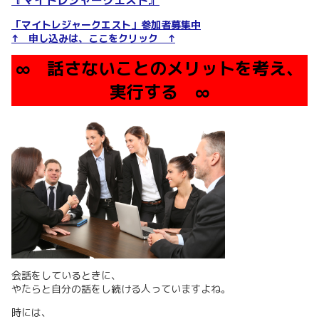
『マイトレジャークエスト』
「マイトレジャークエスト」参加者募集中
↑ 申し込みは、ここをクリック ↑
∞ 話さないことのメリットを考え、
実行する ∞
会話をしているときに、
やたらと自分の話をし続ける人っていますよね。
時には、