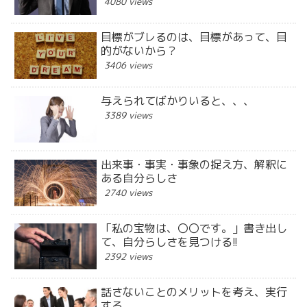
4080 views
目標がブレるのは、目標があって、目
的がないから？
3406 views
与えられてばかりいると、、、
3389 views
出来事・事実・事象の捉え方、解釈に
ある自分らしさ
2740 views
「私の宝物は、〇〇です。」書き出し
て、自分らしさを見つける!!
2392 views
話さないことのメリットを考え、実行
する