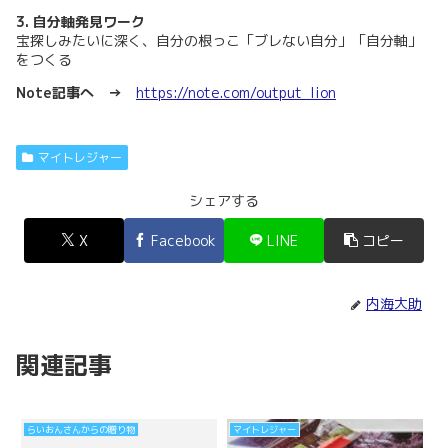
3. 自分軸発見ワーク
宝探しみたいに深く、自分の根っこ「ブレない自分」「自分軸」
をつくる
Note記事へ →
https://note.com/output_lion
マイトレジャー
シェアする
X
Facebook
LINE
コピー
内海大助
関連記事
らいおんさんからの贈り物
マイトレジャー