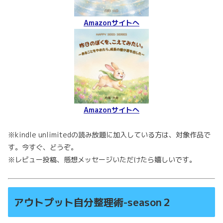
Amazonサイトへ
Amazonサイトへ
※kindle unlimitedの読み放題に加入している方は、対象作品で
す。今すぐ、どうぞ。
※レビュー投稿、感想メッセージいただけたら嬉しいです。
アウトプット自分整理術-season２