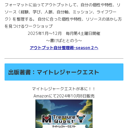
フォーマットに沿ってアウトプットして、自分の個性や特性、リ
ソース（経験、学び、人脈、自分軸、ミッション、ライフワー
ク）を整理する。 自分に合った個性や特性、リソースの活かし方
を見つけるワークショップ
2025年1月～12月 毎月第4土曜日開催
～書けばととのう～
アウトプット自分整理術-season２へ
出版著書：マイトレジャークエスト
マイトレジャークエストが本に！！
Amazonにて2024年10月8日販売