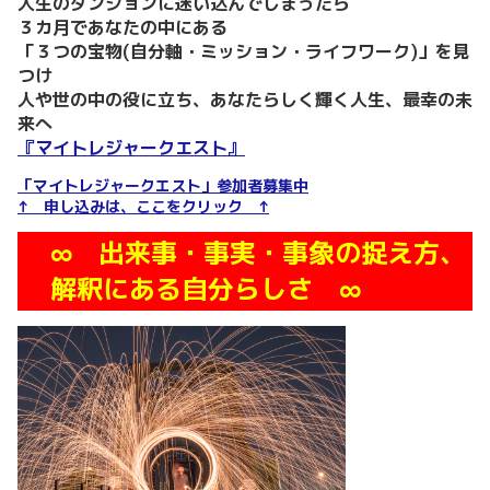
人生のダンジョンに迷い込んでしまったら
３カ月であなたの中にある
「３つの宝物(自分軸・ミッション・ライフワーク)」を見
つけ
人や世の中の役に立ち、あなたらしく輝く人生、最幸の未
来へ
『マイトレジャークエスト』
「マイトレジャークエスト」参加者募集中
↑ 申し込みは、ここをクリック ↑
∞ 出来事・事実・事象の捉え方、
解釈にある自分らしさ ∞