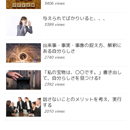
3406 views
与えられてばかりいると、、、
3389 views
出来事・事実・事象の捉え方、解釈に
ある自分らしさ
2740 views
「私の宝物は、〇〇です。」書き出し
て、自分らしさを見つける!!
2392 views
話さないことのメリットを考え、実行
する
2010 views