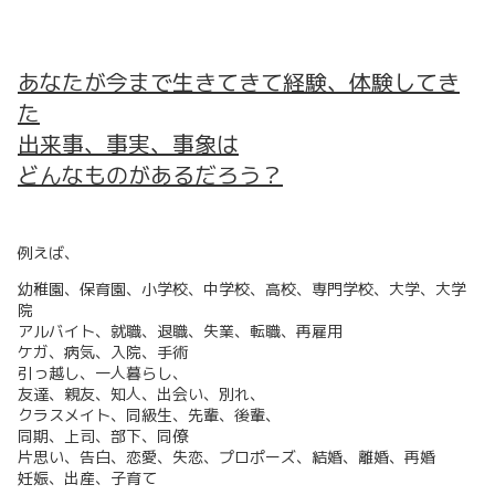
あなたが今まで生きてきて経験、体験してき
た
出来事、事実、事象は
どんなものがあるだろう？
例えば、
幼稚園、保育園、小学校、中学校、高校、専門学校、大学、大学
院
アルバイト、就職、退職、失業、転職、再雇用
ケガ、病気、入院、手術
引っ越し、一人暮らし、
友達、親友、知人、出会い、別れ、
クラスメイト、同級生、先輩、後輩、
同期、上司、部下、同僚
片思い、告白、恋愛、失恋、プロポーズ、結婚、離婚、再婚
妊娠、出産、子育て