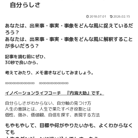
自分らしさ
2018.07.01
2026.02.15
あなたは、出来事・事実・事象をどんな風に捉えているだ
ろう？
あなたは、出来事・事実・事象をどんな風に解釈すること
が多いだろう？
記事を読む前にぜひ、
30秒で良いから、
考えてみたり、メモ書きなどしてみましょう。
∞∞∞∞∞∞∞∞ ∞∞∞∞∞∞∞∞
イノベーションライフコーチ 『内海大助』です。
自分らしさがわからない、自分軸の見つけ方
人生の意味とは、人生で果たすべき役割とは
個性、強み、価値観、自信を探す、表現する方法
もやもやして、目標や何がやりたいかも、よくわからなく
ても