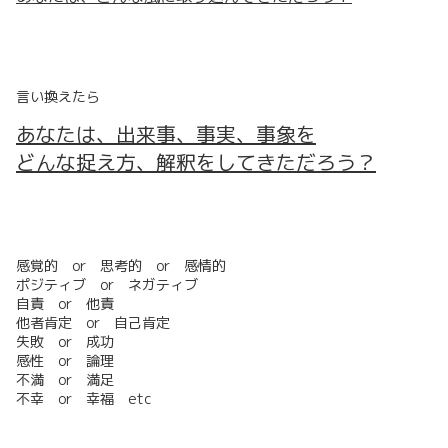
言い換えたら
あなたは、出来事、事実、事象を
どんな捉え方、解釈をしてきただろう？
感覚的 or 思考的 or 感情的
ポジティブ or ネガティブ
自責 or 他責
他者肯定 or 自己肯定
失敗 or 成功
感性 or 論理
不満 or 満足
不幸 or 幸福 etc