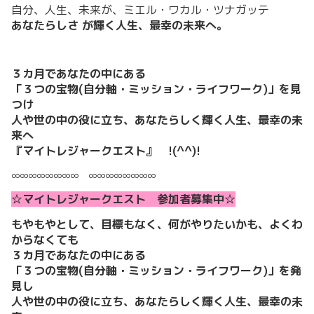
自分、人生、未来が、ミエル・ワカル・ツナガッテ
あなたらしさ が輝く人生、最幸の未来へ。
３カ月であなたの中にある
「３つの宝物(自分軸・ミッション・ライフワーク)」を見
つけ
人や世の中の役に立ち、あなたらしく輝く人生、最幸の未
来へ
『マイトレジャークエスト』 !(^^)!
∞∞∞∞∞∞∞∞ ∞∞∞∞∞∞∞∞
☆マイトレジャークエスト 参加者募集中☆
もやもやとして、目標もなく、何がやりたいかも、よくわ
からなくても
３カ月であなたの中にある
「３つの宝物(自分軸・ミッション・ライフワーク)」を発
見し
人や世の中の役に立ち、あなたらしく輝く人生、最幸の未