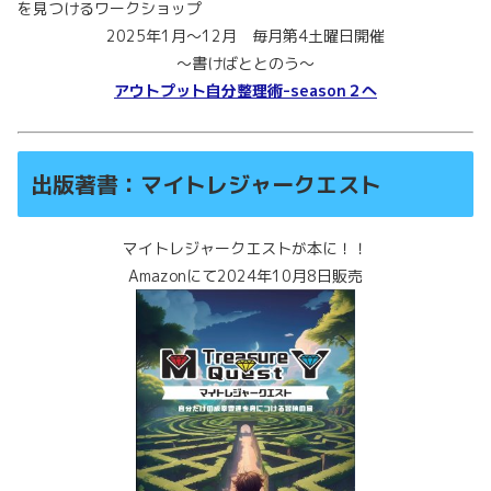
を見つけるワークショップ
2025年1月～12月 毎月第4土曜日開催
～書けばととのう～
アウトプット自分整理術-season２へ
出版著書：マイトレジャークエスト
マイトレジャークエストが本に！！
Amazonにて2024年10月8日販売