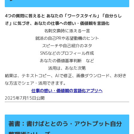
4つの質問に答えると あなたの「ワークスタイル」「自分らし
さ」に気づき、あなたの仕事への想い・価値観を言語化
名刺交換時に添える一言
就活の自己PRや志望動機のヒント
スピーチや自己紹介のネタ
SNSなどのプロフィール作成
あなたの価値基準判断 など
活用は、あなた次第
結果は、テキストコピー、AIで修正、画像ダウンロード、お好き
な方法でシェア・活用できます。
仕事の想い・価値観の言語化アプリへ
2025年7月15日公開
著書：書けばととのう・アウトプット自分