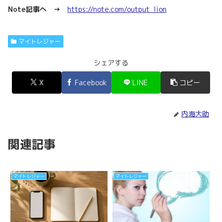
Note記事へ →
https://note.com/output_lion
マイトレジャー
シェアする
X
Facebook
LINE
コピー
内海大助
関連記事
マイトレジャー
マイトレジャー