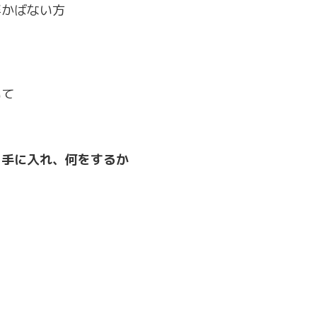
浮かばない方
いて
を手に入れ、何をするか