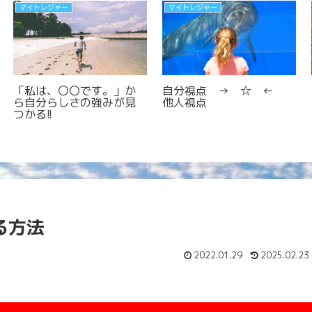
マイトレジャー
マイトレジャー
 ←
目標がブレるのは、目標
があって、目的がないか
「私は、〇〇な人で
ら？
す。」書き出して、自
らしさを見つける!!
る方法
2022.01.29
2025.02.23