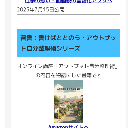
仕事の想い・価値観の言語化アプリへ
2025年7月15日公開
著書：書けばととのう・アウトプッ
ト自分整理術シリーズ
オンライン講座「アウトプット自分整理術」
の内容を物語にした書籍です
Amazonサイトへ