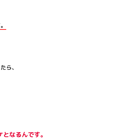
す。
ったら、
ケとなるんです。