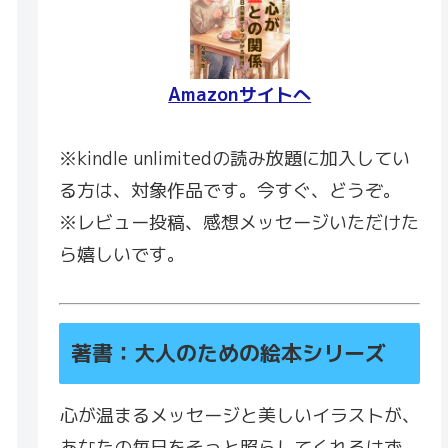
Amazonサイトへ
※kindle unlimitedの読み放題に加入してい
る方は、対象作品です。今すぐ、どうぞ。
※レビュー投稿、感想メッセージいただけた
ら嬉しいです。
著書：大人のための絵本シリーズ
心が温まるメッセージと美しいイラストが、
あなたの毎日をそっと照らしてくれるはず。