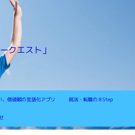
ークエスト」
い、価値観の言語化アプリ
就活・転職の８Step
せ