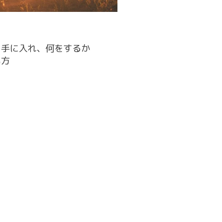
を手に入れ、何をするか
い方